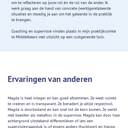
om te reflecteren op jouw rol én de rol van de ander. Ik
werk graag aan de hand van concrete (werk)gerelateerde
situaties en moedig je aan om het geleerde in de praktijk
te brengen.
Coaching en supervisie vinden plaats in mijn praktijkruimte
te Middelbeers met uitzicht op een rustgevende tuin.
Ervaringen van anderen
Magda is heel integer en kan goed afstemmen. Ze weet ruimte
te creëren en is transparant. Ze benadert je altijd respectvol.
Magda is doortastend en kan snel tot de kern komen. Ze werkt
met beelden als metafoor in de supervisie. Magda kan door haar
achtergrond uitstekend differentiëren of iets een
supervisievraagstuk is, of ergens anders thuishoort en hierop