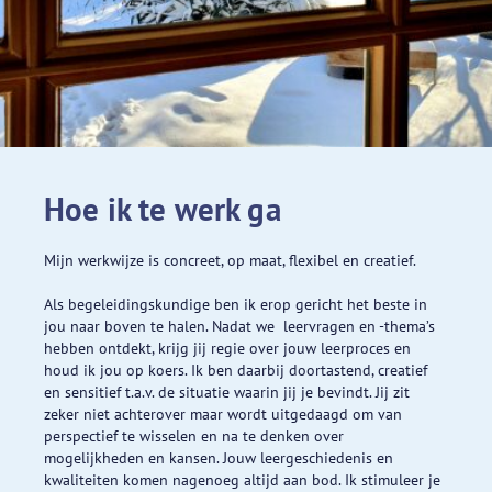
Hoe ik te werk ga
Mijn werkwijze is concreet, op maat, flexibel en creatief.
Als begeleidingskundige ben ik erop gericht het beste in
jou naar boven te halen. Nadat we leervragen en -thema’s
hebben ontdekt, krijg jij regie over jouw leerproces en
houd ik jou op koers. Ik ben daarbij doortastend, creatief
en sensitief t.a.v. de situatie waarin jij je bevindt. Jij zit
zeker niet achterover maar wordt uitgedaagd om van
perspectief te wisselen en na te denken over
mogelijkheden en kansen. Jouw leergeschiedenis en
kwaliteiten komen nagenoeg altijd aan bod. Ik stimuleer je