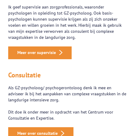
Ik geef supervisie aan zorgprofessionals, waaronder
psychologen in opleiding tot GZ-psycholoog. Ook basis-
psychologen kunnen supervisie krijgen als zij zich onzeker
voelen en willen groeien in het werk. Hierbij maak ik gebruik
van mijn expertise verworven als consulent bij complexe
vraagstukken in de langdurige zorg.
Meer over supervisie
Consultatie
Als GZ-psycholoog/ psychogerontoloog denk ik mee en
adviseer ik bij het aanpakken van complexe vraagstukken in de
langdurige intensieve zorg.
Dit doe ik onder meer in opdracht van het Centrum voor
Consultatie en Expertise.
Meer over consultatie