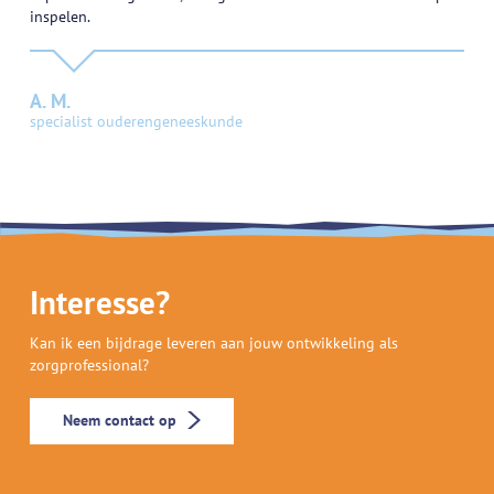
inspelen.
A. M.
specialist ouderengeneeskunde
Interesse?
Kan ik een bijdrage leveren aan jouw ontwikkeling als
zorgprofessional?
Neem contact op